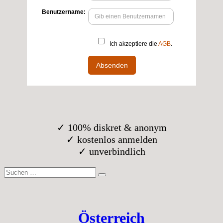
✓ 100% diskret & anonym
✓ kostenlos anmelden
✓ unverbindlich
Suche
nach:
Österreich