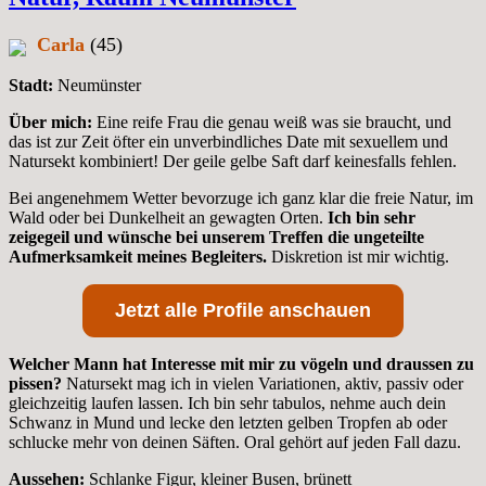
Carla
(45)
Stadt:
Neumünster
Über mich:
Eine reife Frau die genau weiß was sie braucht, und
das ist zur Zeit öfter ein unverbindliches Date mit sexuellem und
Natursekt kombiniert! Der geile gelbe Saft darf keinesfalls fehlen.
Bei angenehmem Wetter bevorzuge ich ganz klar die freie Natur, im
Wald oder bei Dunkelheit an gewagten Orten.
Ich bin sehr
zeigegeil und wünsche bei unserem Treffen die ungeteilte
Aufmerksamkeit meines Begleiters.
Diskretion ist mir wichtig.
Jetzt alle Profile anschauen
Welcher Mann hat Interesse mit mir zu vögeln und draussen zu
pissen?
Natursekt mag ich in vielen Variationen, aktiv, passiv oder
gleichzeitig laufen lassen. Ich bin sehr tabulos, nehme auch dein
Schwanz in Mund und lecke den letzten gelben Tropfen ab oder
schlucke mehr von deinen Säften. Oral gehört auf jeden Fall dazu.
Aussehen:
Schlanke Figur, kleiner Busen, brünett