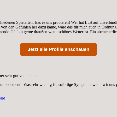
hiedenen Spielarten, lass es uns probieren! Wer hat Lust auf unverbind
er von den Gefühlen her dazu käme, wäre das für mich auch in Ordnun
ende. Ich bin gerne draußen wenn schönes Wetter ist. Ein abenteuerli
Jetzt alle Profile anschauen
her sehr gut von alleine.
r unbedeutend. Was sehr wichtig ist, sofortige Sympathie wenn wir uns 
wald