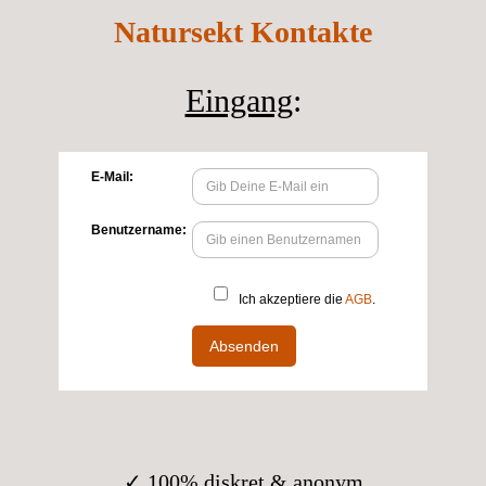
Natursekt Kontakte
Eingang
:
✓ 100% diskret & anonym