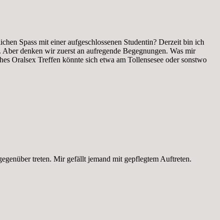
lichen Spass mit einer aufgeschlossenen Studentin? Derzeit bin ich
g. Aber denken wir zuerst an aufregende Begegnungen. Was mir
ches Oralsex Treffen könnte sich etwa am Tollensesee oder sonstwo
gegenüber treten. Mir gefällt jemand mit gepflegtem Auftreten.