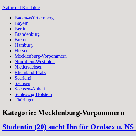
Zum
Natursekt Kontakte
Inhalt
Baden-Württemberg
springen
Bayern
Berlin
Brandenburg
Bremen
Hamburg
Hessen
Mecklenburg-Vorpommern
Nordrhein-Westfalen
Niedersachsen
Rheinland-Pfalz
Saarland
Sachsen
Sachsen-Anhalt
Schleswig-Holstein
Thüringen
Kategorie:
Mecklenburg-Vorpommern
Studentin (20) sucht Ihn für Oralsex u. N