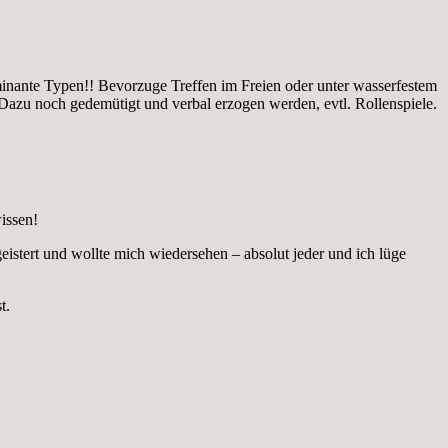
ominante Typen!! Bevorzuge Treffen im Freien oder unter wasserfestem
zu noch gedemütigt und verbal erzogen werden, evtl. Rollenspiele.
issen!
geistert und wollte mich wiedersehen – absolut jeder und ich lüge
t.