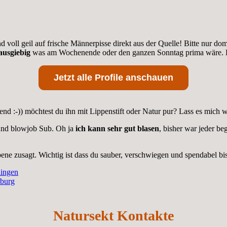
d voll geil auf frische Männerpisse direkt aus der Quelle! Bitte nur d
ausgiebig
was am Wochenende oder den ganzen Sonntag prima wäre. Da
Jetzt alle Profile anschauen
nd :-)) möchtest du ihn mit Lippenstift oder Natur pur? Lass es mich w
und blowjob Sub. Oh ja
ich kann sehr gut blasen
, bisher war jeder be
e zusagt. Wichtig ist dass du sauber, verschwiegen und spendabel bis
lingen
mburg
Natursekt Kontakte