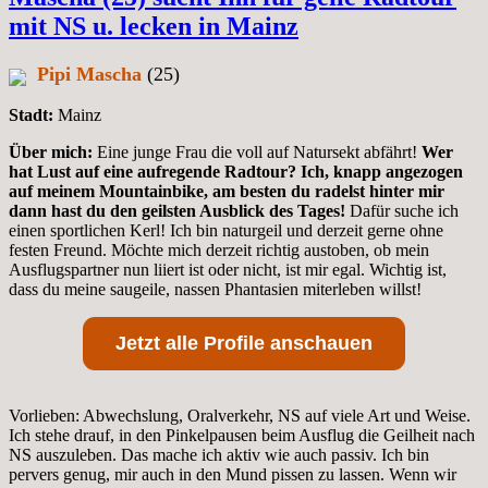
mit NS u. lecken in Mainz
Pipi Mascha
(25)
Stadt:
Mainz
Über mich:
Eine junge Frau die voll auf Natursekt abfährt!
Wer
hat Lust auf eine aufregende Radtour? Ich, knapp angezogen
auf meinem Mountainbike, am besten du radelst hinter mir
dann hast du den geilsten Ausblick des Tages!
Dafür suche ich
einen sportlichen Kerl! Ich bin naturgeil und derzeit gerne ohne
festen Freund. Möchte mich derzeit richtig austoben, ob mein
Ausflugspartner nun liiert ist oder nicht, ist mir egal. Wichtig ist,
dass du meine saugeile, nassen Phantasien miterleben willst!
Jetzt alle Profile anschauen
Vorlieben: Abwechslung, Oralverkehr, NS auf viele Art und Weise.
Ich stehe drauf, in den Pinkelpausen beim Ausflug die Geilheit nach
NS auszuleben. Das mache ich aktiv wie auch passiv. Ich bin
pervers genug, mir auch in den Mund pissen zu lassen. Wenn wir