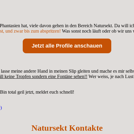
 Phantasien hat, viele davon gehen in den Bereich Natursekt. Da will ic
t, und zwar bis zum abspritzen!
Was sonst noch läuft oder ob wir uns w
Jetzt alle Profile anschauen
 lasse meine andere Hand in meinen Slip gleiten und mache es mir selbs
ll keine Tropfen sondern eine Fontäne sehen!!
Wer weiss, je nach Lust
in total geil jetzt, meldet euch schnell!
)
Natursekt Kontakte