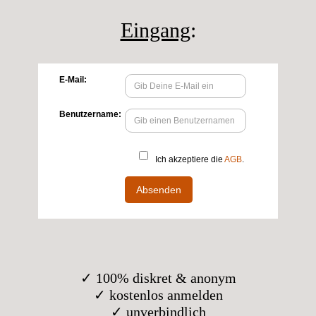
Eingang
:
✓ 100% diskret & anonym
✓ kostenlos anmelden
✓ unverbindlich