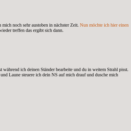
h mich noch sehr austoben in nächster Zeit.
Nun möchte ich hier einen
ieder treffen das ergibt sich dann.
t während ich deinen Ständer bearbeite und du in weitem Strahl pisst.
 und Laune steuere ich dein NS auf mich drauf und dusche mich