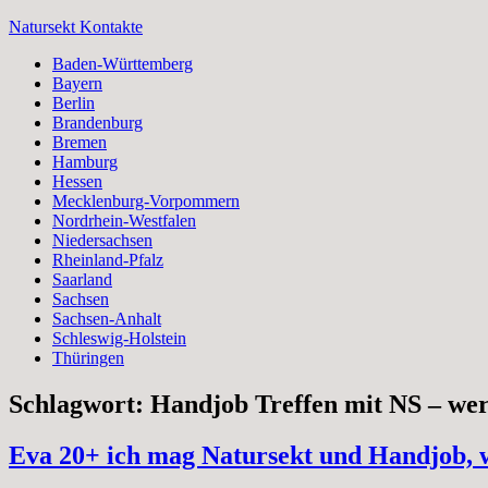
Zum
Natursekt Kontakte
Inhalt
Baden-Württemberg
springen
Bayern
Berlin
Brandenburg
Bremen
Hamburg
Hessen
Mecklenburg-Vorpommern
Nordrhein-Westfalen
Niedersachsen
Rheinland-Pfalz
Saarland
Sachsen
Sachsen-Anhalt
Schleswig-Holstein
Thüringen
Schlagwort:
Handjob Treffen mit NS – wer
Eva 20+ ich mag Natursekt und Handjob, 