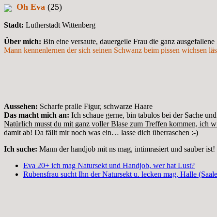
Oh Eva
(25)
Stadt:
Lutherstadt Wittenberg
Über mich:
Bin eine versaute, dauergeile Frau die ganz ausgefallene
Mann kennenlernen der sich seinen Schwanz beim pissen wichsen läss
Aussehen:
Scharfe pralle Figur, schwarze Haare
Das macht mich an:
Ich schaue gerne, bin tabulos bei der Sache und
Natürlich musst du mit ganz voller Blase zum Treffen kommen, ich wi
damit ab! Da fällt mir noch was ein… lasse dich überraschen :-)
Ich suche:
Mann der handjob mit ns mag, intimrasiert und sauber ist! B
Eva 20+ ich mag Natursekt und Handjob, wer hat Lust?
Rubensfrau sucht Ihn der Natursekt u. lecken mag, Halle (Saale