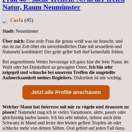
Natur, Raum Neumünster
Carla
(45)
Stadt:
Neumünster
Über mich:
Eine reife Frau die genau weiß was sie braucht, und
das ist zur Zeit öfter ein unverbindliches Date mit sexuellem und
Natursekt kombiniert! Der geile gelbe Saft darf keinesfalls fehlen.
Bei angenehmem Wetter bevorzuge ich ganz klar die freie Natur, im
Wald oder bei Dunkelheit an gewagten Orten.
Ich bin sehr
zeigegeil und wünsche bei unserem Treffen die ungeteilte
Aufmerksamkeit meines Begleiters.
Diskretion ist mir wichtig.
Jetzt alle Profile anschauen
Welcher Mann hat Interesse mit mir zu vögeln und draussen zu
pissen?
Natursekt mag ich in vielen Variationen, aktiv, passiv oder
gleichzeitig laufen lassen. Ich bin sehr tabulos, nehme auch dein
Schwanz in Mund und lecke den letzten gelben Tropfen ab oder
schlucke mehr von deinen Säften. Oral gehört auf jeden Fall dazu.