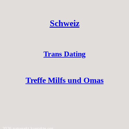
Schweiz
Trans Dating
Treffe Milfs und Omas
2026 natursekt-kontakte.org