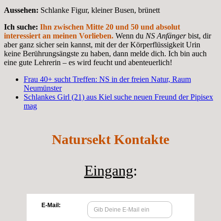
Aussehen:
Schlanke Figur, kleiner Busen, brünett
Ich suche:
Ihn zwischen Mitte 20 und 50 und absolut
interessiert an meinen Vorlieben.
Wenn du
NS Anfänger
bist, dir
aber ganz sicher sein kannst, mit der der Körperflüssigkeit Urin
keine Berührungsängste zu haben, dann melde dich. Ich bin auch
eine gute Lehrerin – es wird feucht und abenteuerlich!
Frau 40+ sucht Treffen: NS in der freien Natur, Raum
Neumünster
Schlankes Girl (21) aus Kiel suche neuen Freund der Pipisex
mag
Natursekt Kontakte
Eingang
: