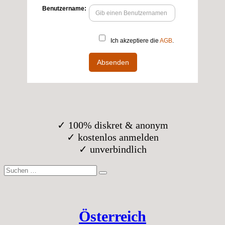
✓ 100% diskret & anonym
✓ kostenlos anmelden
✓ unverbindlich
Suche
nach:
Österreich