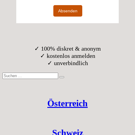
✓ 100% diskret & anonym
✓ kostenlos anmelden
✓ unverbindlich
Suche
nach:
Österreich
Schweiz