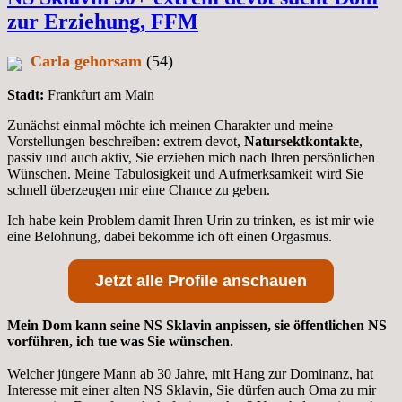
zur Erziehung, FFM
Carla gehorsam
(54)
Stadt:
Frankfurt am Main
Zunächst einmal möchte ich meinen Charakter und meine
Vorstellungen beschreiben: extrem devot,
Natursektkontakte
,
passiv und auch aktiv, Sie erziehen mich nach Ihren persönlichen
Wünschen. Meine Tabulosigkeit und Aufmerksamkeit wird Sie
schnell überzeugen mir eine Chance zu geben.
Ich habe kein Problem damit Ihren Urin zu trinken, es ist mir wie
eine Belohnung, dabei bekomme ich oft einen Orgasmus.
Jetzt alle Profile anschauen
Mein Dom kann seine NS Sklavin anpissen, sie öffentlichen NS
vorführen, ich tue was Sie wünschen.
Welcher jüngere Mann ab 30 Jahre, mit Hang zur Dominanz, hat
Interesse mit einer alten NS Sklavin, Sie dürfen auch Oma zu mir