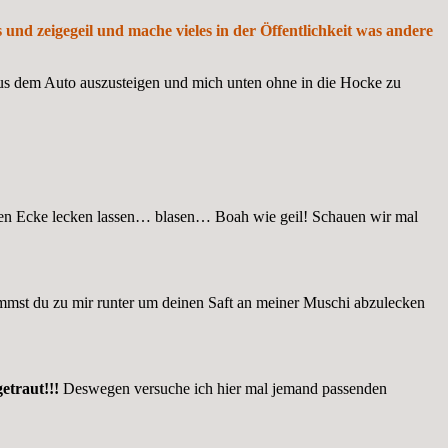
und zeigegeil und mache vieles in der Öffentlichkeit was andere
r aus dem Auto auszusteigen und mich unten ohne in die Hocke zu
kanten Ecke lecken lassen… blasen… Boah wie geil! Schauen wir mal
ommst du zu mir runter um deinen Saft an meiner Muschi abzulecken
etraut!!!
Deswegen versuche ich hier mal jemand passenden