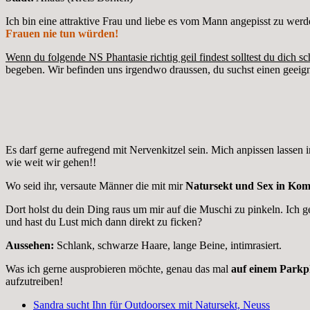
Ich bin eine attraktive Frau und liebe es vom Mann angepisst zu wer
Frauen nie tun würden!
Wenn du folgende NS Phantasie richtig geil findest solltest du dich sc
begeben. Wir befinden uns irgendwo draussen, du suchst einen geeign
Es darf gerne aufregend mit Nervenkitzel sein. Mich anpissen lassen
wie weit wir gehen!!
Wo seid ihr, versaute Männer die mit mir
Natursekt und Sex in Kom
Dort holst du dein Ding raus um mir auf die Muschi zu pinkeln. Ich 
und hast du Lust mich dann direkt zu ficken?
Aussehen:
Schlank, schwarze Haare, lange Beine, intimrasiert.
Was ich gerne ausprobieren möchte, genau das mal
auf einem Parkpl
aufzutreiben!
Sandra sucht Ihn für Outdoorsex mit Natursekt, Neuss