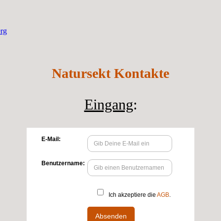
erg
Natursekt Kontakte
Eingang
: