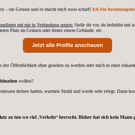
den – ein Genuss und es macht mich sooo scharf!
Ich bin hemmungslos 
hnellsten mit mir in Verbindung setzen:
Stelle dir vor, du befiehlst mi
eten Platz im Grünen oder hinter einem Gebäude, etc.
Jetzt alle Profile anschauen
 in der Öffentlichkeit ohne gesehen zu werden oder mich in einer ris
bination
wollen?
geniessen deinen harten, warmen Strahl und werde sehr erregt. Dann k
atz zu tun wo viel ‚Verkehr‘ herrscht. Bisher hat sich kein Mann g