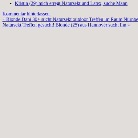
Kristin (29) mich erregt Natursekt und Latex, suche Mann
Kommentar hinterlassen
Beitragsnavigation
« Blonde Dani 30+ sucht Natursekt outdoor Treffen im Raum Nürnb
Natursekt Treffen gesucht! Blonde (25) aus Hannover sucht Ihn »