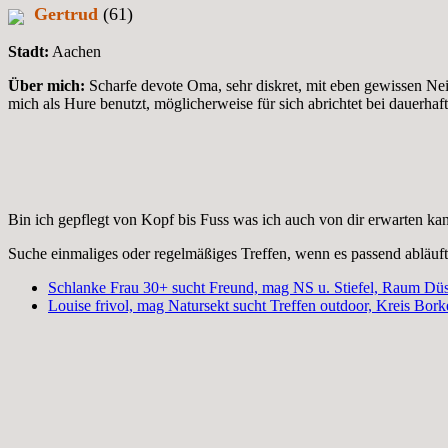
Gertrud
(61)
Stadt:
Aachen
Über mich:
Scharfe devote Oma, sehr diskret, mit eben gewissen Ne
mich als Hure benutzt, möglicherweise für sich abrichtet bei dauerhaft
Bin ich gepflegt von Kopf bis Fuss was ich auch von dir erwarten ka
Suche einmaliges oder regelmäßiges Treffen, wenn es passend abläuft
Schlanke Frau 30+ sucht Freund, mag NS u. Stiefel, Raum Düs
Louise frivol, mag Natursekt sucht Treffen outdoor, Kreis Bor