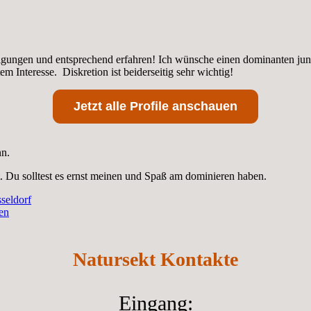
igungen und entsprechend erfahren! Ich wünsche einen dominanten ju
em Interesse. Diskretion ist beiderseitig sehr wichtig!
Jetzt alle Profile anschauen
nn.
. Du solltest es ernst meinen und Spaß am dominieren haben.
seldorf
ken
Natursekt Kontakte
Eingang
: